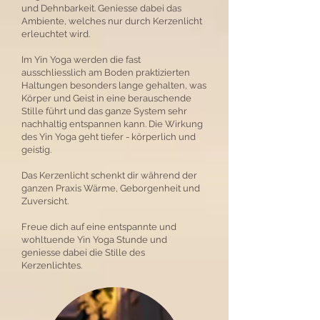
und Dehnbarkeit. Geniesse dabei das
Ambiente, welches nur durch Kerzenlicht
erleuchtet wird.
Im Yin Yoga werden die fast
ausschliesslich am Boden praktizierten
Haltungen besonders lange gehalten, was
Körper und Geist in eine berauschende
Stille führt und das ganze System sehr
nachhaltig entspannen kann. Die Wirkung
des Yin Yoga geht tiefer - körperlich und
geistig.
Das Kerzenlicht schenkt dir während der
ganzen Praxis Wärme, Geborgenheit und
Zuversicht.
Freue dich auf eine entspannte und
wohltuende Yin Yoga Stunde und
geniesse dabei die Stille des
Kerzenlichtes.