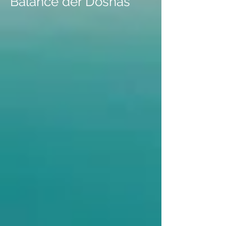
Balance der Doshas